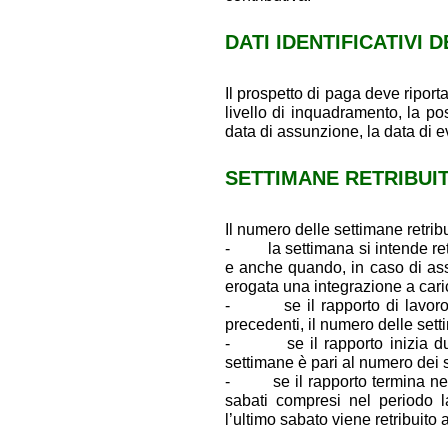
DATI IDENTIFICATIVI
Il prospetto di paga deve riporta
livello di inquadramento, la po
data di assunzione, la data di e
SETTIMANE RETRIBUITE
Il numero delle settimane retrib
- la settimana si intende retr
e anche quando, in caso di ass
erogata una integrazione a cari
- se il rapporto di lavoro g
precedenti, il numero delle set
- se il rapporto inizia dura
settimane è pari al numero dei s
- se il rapporto termina nel 
sabati compresi nel periodo l
l’ultimo sabato viene retribuito