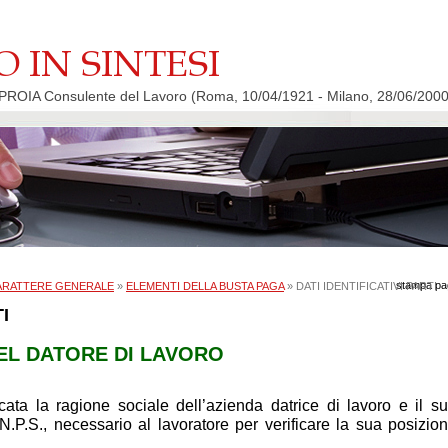
ROIA Consulente del Lavoro (Roma, 10/04/1921 - Milano, 28/06/2000
stampa pa
ARATTERE GENERALE
»
ELEMENTI DELLA BUSTA PAGA
» DATI IDENTIFICATIVI PARTI
I
 DEL DATORE DI LAVORO
ata la ragione sociale dell’azienda datrice di lavoro e il s
N.P.S., necessario al lavoratore per verificare la sua posizio