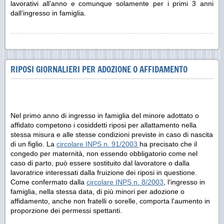
lavorativi all’anno e comunque solamente per i primi 3 anni
dall’ingresso in famiglia.
RIPOSI GIORNALIERI PER ADOZIONE O AFFIDAMENTO
Nel primo anno di ingresso in famiglia del minore adottato o
affidato competono i cosiddetti riposi
per allattamento
nella
stessa misura e alle stesse condizioni previste in caso di nascita
di un figlio. La
circolare INPS n. 91/2003
ha precisato che il
congedo per maternità, non essendo obbligatorio come nel
caso di parto, può essere sostituito dal lavoratore o dalla
lavoratrice interessati dalla fruizione dei riposi in questione.
Come confermato dalla
circolare INPS n. 8/2003
, l'ingresso in
famiglia, nella stessa data, di più minori per adozione o
affidamento, anche non fratelli o sorelle, comporta l'aumento in
proporzione dei permessi spettanti.