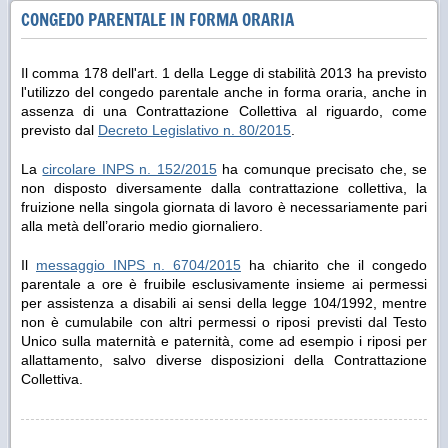
CONGEDO PARENTALE IN FORMA ORARIA
Il comma 178 dell'art. 1 della Legge di stabilità 2013 ha previsto
l'utilizzo del congedo parentale anche in forma oraria, anche in
assenza di una Contrattazione Collettiva al riguardo, come
previsto dal
Decreto Legislativo n. 80/2015
.
La
circolare INPS n. 152/2015
ha comunque precisato che, se
non disposto diversamente dalla contrattazione collettiva, la
fruizione nella singola giornata di lavoro è necessariamente pari
alla metà dell’orario medio giornaliero.
Il
messaggio INPS n. 6704/2015
ha chiarito che il congedo
parentale a ore è fruibile esclusivamente insieme ai permessi
per assistenza a disabili ai sensi della legge 104/1992, mentre
non è cumulabile con altri permessi o riposi previsti dal Testo
Unico sulla maternità e paternità, come ad esempio i riposi per
allattamento, salvo diverse disposizioni della Contrattazione
Collettiva.