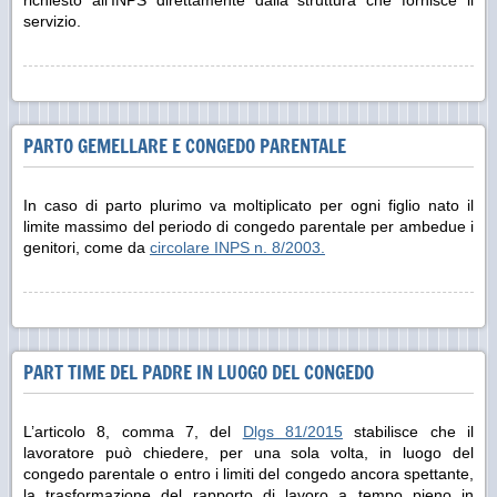
servizio.
PARTO GEMELLARE E CONGEDO PARENTALE
In caso di parto plurimo va moltiplicato per ogni figlio nato il
limite massimo del periodo di congedo parentale per ambedue i
genitori, come da
circolare INPS n. 8/2003.
PART TIME DEL PADRE IN LUOGO DEL CONGEDO
L’articolo 8, comma 7, del
Dlgs 81/2015
stabilisce che il
lavoratore può chiedere, per una sola volta, in luogo del
congedo parentale o entro i limiti del congedo ancora spettante,
la trasformazione del rapporto di lavoro a tempo pieno in