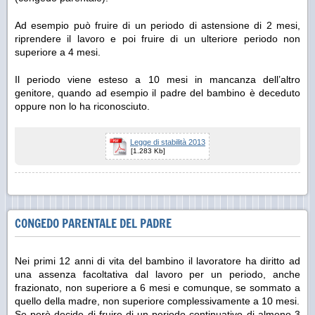
Ad esempio può fruire di un periodo di astensione di 2 mesi,
riprendere il lavoro e poi fruire di un ulteriore periodo non
superiore a 4 mesi.
Il periodo viene esteso a 10 mesi in mancanza dell’altro
genitore, quando ad esempio il padre del bambino è deceduto
oppure non lo ha riconosciuto.
Legge di stabilità 2013
[1.283 Kb]
CONGEDO PARENTALE DEL PADRE
Nei primi 12 anni di vita del bambino il lavoratore ha diritto ad
una assenza facoltativa dal lavoro per un periodo, anche
frazionato, non superiore a 6 mesi e comunque, se sommato a
quello della madre, non superiore complessivamente a 10 mesi.
Se però decide di fruire di un periodo continuativo di almeno 3