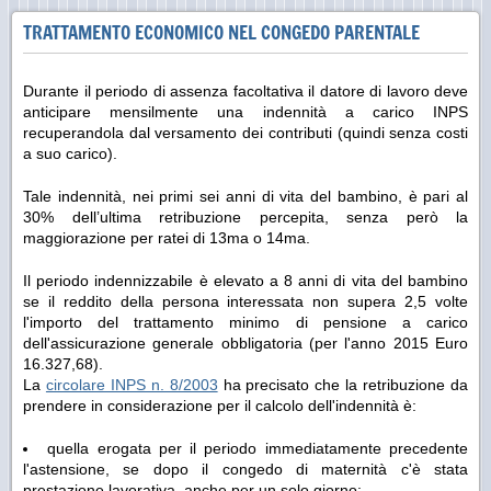
TRATTAMENTO ECONOMICO NEL CONGEDO PARENTALE
Durante il periodo di assenza facoltativa il datore di lavoro deve
anticipare mensilmente una indennità a carico INPS
recuperandola dal versamento dei contributi (quindi senza costi
a suo carico).
Tale indennità, nei primi sei anni di vita del bambino, è pari al
30% dell’ultima retribuzione percepita, senza però la
maggiorazione per ratei di 13ma o 14ma.
Il periodo indennizzabile è elevato a 8 anni di vita del bambino
se il reddito della persona interessata non supera 2,5 volte
l'importo del trattamento minimo di pensione a carico
dell'assicurazione generale obbligatoria (per l'anno 2015 Euro
16.327,68).
La
circolare INPS n. 8/2003
ha precisato che la retribuzione da
prendere in considerazione per il calcolo dell'indennità è:
quella erogata per il periodo immediatamente precedente
l'astensione, se dopo il congedo di maternità c'è stata
prestazione lavorativa, anche per un solo giorno;